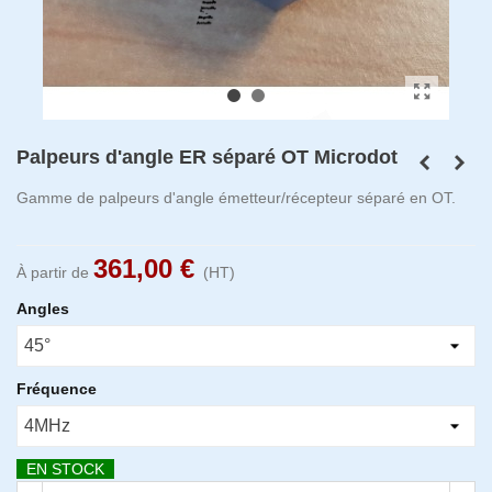
Palpeurs d'angle ER séparé OT Microdot
Gamme de palpeurs d'angle émetteur/récepteur séparé en OT.
361,00 €
À partir de
(HT)
Angles
Fréquence
EN STOCK