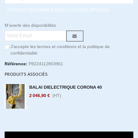
PRODUIT DISPONIBLE AVEC D'AUTRES OPTIONS
M'avertir des disponibilités
J'accepte les termes et conditions et la politique de
confidentialité
Référence:
P8224112803961
PRODUITS ASSOCIÉS
BALAI DIELECTRIQUE CORONA 40
2 046,90 €
(HT)