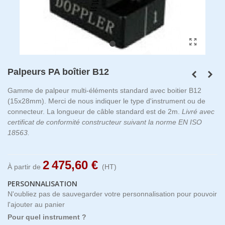
Palpeurs PA boîtier B12
Gamme de palpeur multi-éléments standard avec boitier B12
(15x28mm). Merci de nous indiquer le type d'instrument ou de
connecteur. La longueur de câble standard est de 2m.
Livré avec
certificat de conformité constructeur suivant la norme EN ISO
18563.
2 475,60 €
À partir de
(HT)
PERSONNALISATION
N'oubliez pas de sauvegarder votre personnalisation pour pouvoir
l'ajouter au panier
Pour quel instrument ?