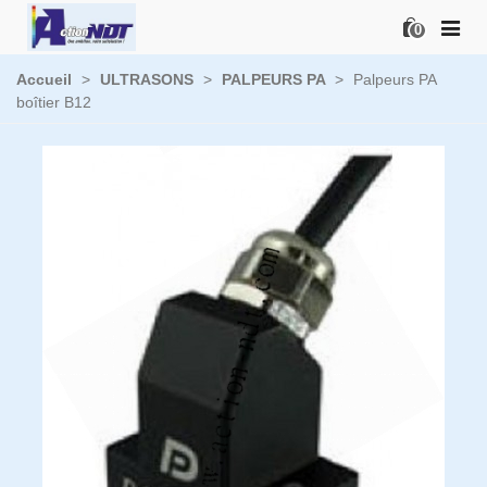
0
Accueil
>
ULTRASONS
>
PALPEURS PA
>
Palpeurs PA
boîtier B12