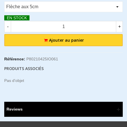
EN STOCK
-
+
Ajouter au panier
Référence:
P80210425IO061
PRODUITS ASSOCIÉS
Pas d'objet
Reviews