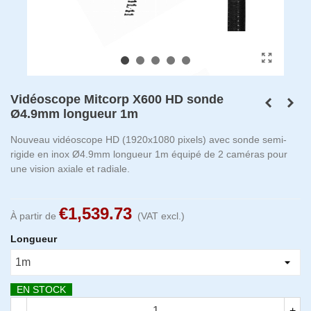
Vidéoscope Mitcorp X600 HD sonde
Ø4.9mm longueur 1m
Nouveau vidéoscope HD (1920x1080 pixels) avec sonde semi-
rigide en inox Ø4.9mm longueur 1m équipé de 2 caméras pour
une vision axiale et radiale.
€1,539.73
À partir de
(VAT excl.)
Longueur
EN STOCK
-
+