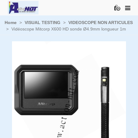
0
Home
>
VISUAL TESTING
>
VIDEOSCOPE NON ARTICULES
>
Vidéoscope Mitcorp X600 HD sonde Ø4.9mm longueur 1m