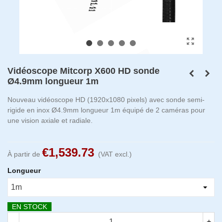
Vidéoscope Mitcorp X600 HD sonde
Ø4.9mm longueur 1m
Nouveau vidéoscope HD (1920x1080 pixels) avec sonde semi-
rigide en inox Ø4.9mm longueur 1m équipé de 2 caméras pour
une vision axiale et radiale.
€1,539.73
À partir de
(VAT excl.)
Longueur
EN STOCK
-
+