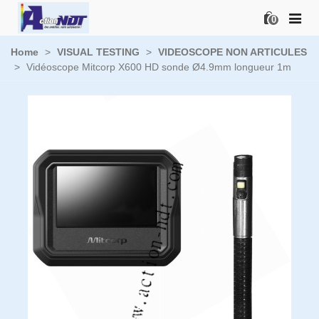
0
Home
>
VISUAL TESTING
>
VIDEOSCOPE NON ARTICULES
>
Vidéoscope Mitcorp X600 HD sonde Ø4.9mm longueur 1m