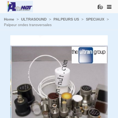
0
Home
>
ULTRASOUND
>
PALPEURS US
>
SPECIAUX
>
Palpeur ondes transversales