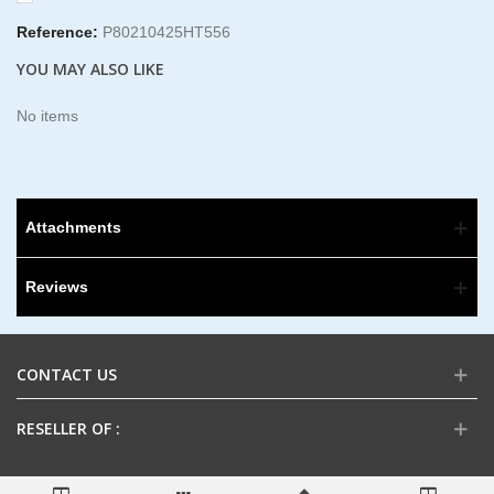
Reference:
P80210425HT556
YOU MAY ALSO LIKE
No items
Attachments
Reviews
CONTACT US
RESELLER OF :