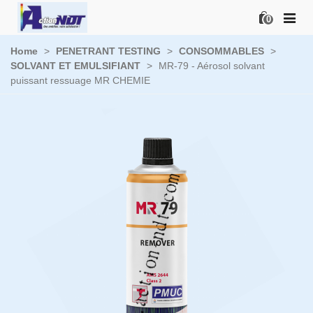
0
Home
>
PENETRANT TESTING
>
CONSOMMABLES
>
SOLVANT ET EMULSIFIANT
>
MR-79 - Aérosol solvant
puissant ressuage MR CHEMIE