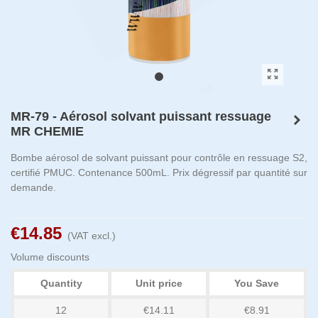
MR-79 - Aérosol solvant puissant ressuage
MR CHEMIE
Bombe aérosol de solvant puissant pour contrôle en ressuage S2,
certifié PMUC. Contenance 500mL. Prix dégressif par quantité sur
demande.
€14.85
(VAT excl.)
Volume discounts
Quantity
Unit price
You Save
12
€14.11
€8.91