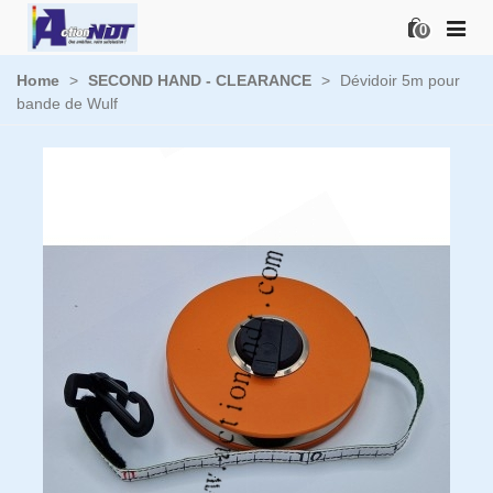
0
Home
>
SECOND HAND - CLEARANCE
>
Dévidoir 5m pour
bande de Wulf