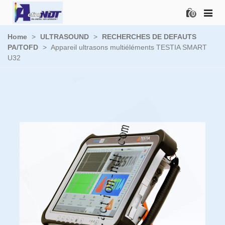
0
Home
>
ULTRASOUND
>
RECHERCHES DE DEFAUTS
PA/TOFD
>
Appareil ultrasons multiéléments TESTIA SMART
U32