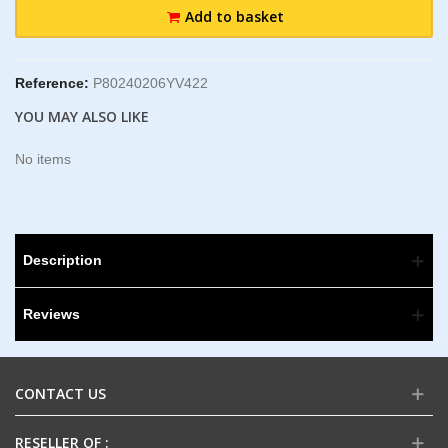
Add to basket
Reference:
P80240206YV422
YOU MAY ALSO LIKE
No items
Description
Reviews
CONTACT US
RESELLER OF :