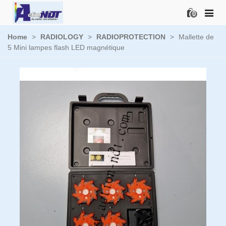
0
Home
>
RADIOLOGY
>
RADIOPROTECTION
>
Mallette de
5 Mini lampes flash LED magnétique