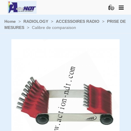
0
Home
>
RADIOLOGY
>
ACCESSOIRES RADIO
>
PRISE DE
MESURES
>
Calibre de comparaison