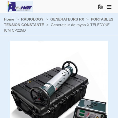
0
Home
>
RADIOLOGY
>
GENERATEURS RX
>
PORTABLES
TENSION CONSTANTE
>
Generateur de rayon X TELEDYNE
ICM CP225D