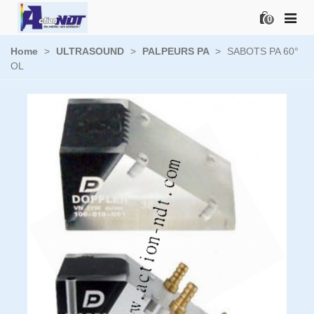
0
Home
>
ULTRASOUND
>
PALPEURS PA
>
SABOTS PA 60°
OL