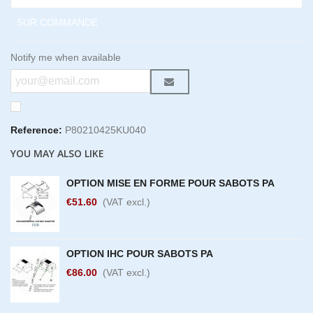
SUR COMMANDE
Notify me when available
Reference:
P80210425KU040
YOU MAY ALSO LIKE
OPTION MISE EN FORME POUR SABOTS PA
€51.60
(VAT excl.)
OPTION IHC POUR SABOTS PA
€86.00
(VAT excl.)