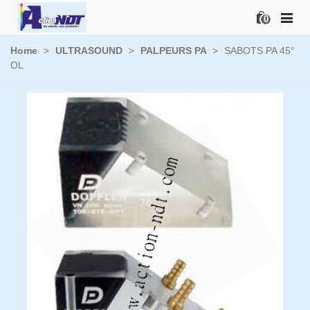
0
Home
>
ULTRASOUND
>
PALPEURS PA
>
SABOTS PA 45°
OL