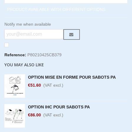
PRODUCT AVAILABLE WITH DIFFERENT OPTIONS
Notify me when available
Reference:
P80210425CB379
YOU MAY ALSO LIKE
OPTION MISE EN FORME POUR SABOTS PA
€51.60
(VAT excl.)
OPTION IHC POUR SABOTS PA
€86.00
(VAT excl.)