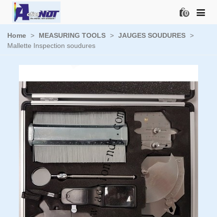
0
Home
>
MEASURING TOOLS
>
JAUGES SOUDURES
>
Mallette Inspection soudures