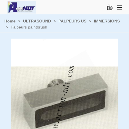
0
Home
>
ULTRASOUND
>
PALPEURS US
>
IMMERSIONS
>
Palpeurs paintbrush