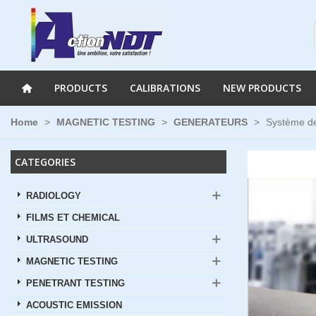
PRODUCTS
CALIBRATIONS
NEW PRODUCTS
Home
>
MAGNETIC TESTING
>
GENERATEURS
>
Système d
CATEGORIES
RADIOLOGY
FILMS ET CHEMICAL
ULTRASOUND
MAGNETIC TESTING
PENETRANT TESTING
ACOUSTIC EMISSION