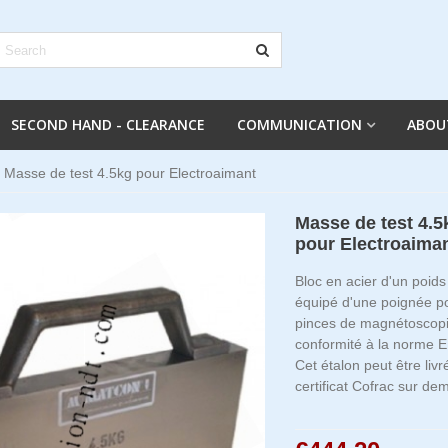
SECOND HAND - CLEARANCE
COMMUNICATION
ABOU
Masse de test 4.5kg pour Electroaimant
Masse de test 4.5
pour Electroaima
Bloc en acier d'un poids
équipé d'une poignée po
pinces de magnétoscop
conformité à la norme 
Cet étalon peut être liv
certificat Cofrac sur de