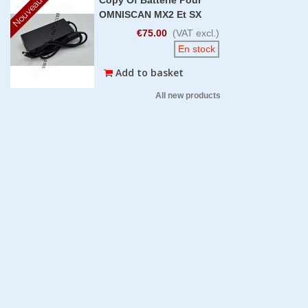
Nouveau
OMNISCAN MX2 Et SX
€75.00
(VAT excl.)
En stock
Add to basket
All new products