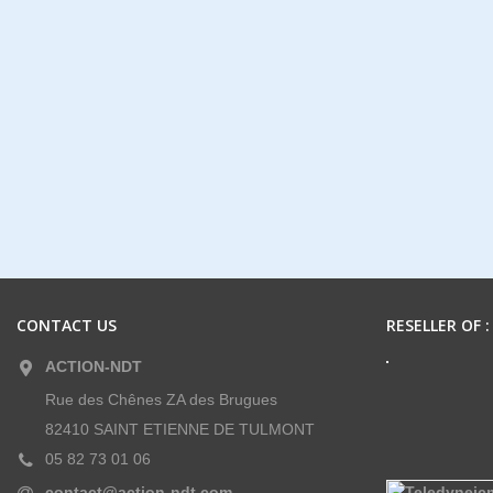
CONTACT US
RESELLER OF :
ACTION-NDT
Rue des Chênes ZA des Brugues