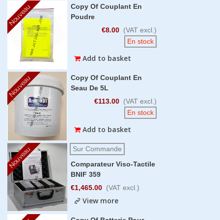
Copy Of Couplant En
Nouveau
Poudre
€8.00
(VAT excl.)
En stock
Add to basket
Copy Of Couplant En
Nouveau
Seau De 5L
€113.00
(VAT excl.)
En stock
Add to basket
Sur Commande
Nouveau
Comparateur Viso-Tactile
BNIF 359
€1,465.00
(VAT excl.)
View more
Copy Of Batterie Pour