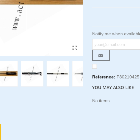
Notify me when availabl
Reference:
P8021042
YOU MAY ALSO LIKE
No items