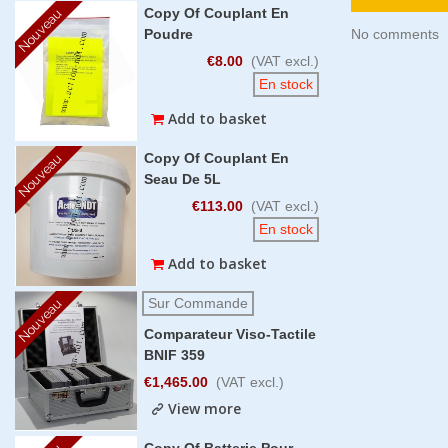
Copy Of Couplant En
Nouveau
Poudre
No comments
€8.00
(VAT excl.)
En stock
Add to basket
Copy Of Couplant En
Nouveau
Seau De 5L
€113.00
(VAT excl.)
En stock
Add to basket
Sur Commande
Nouveau
Comparateur Viso-Tactile
BNIF 359
€1,465.00
(VAT excl.)
View more
Copy Of Batterie Pour