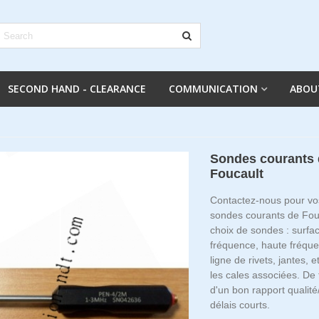
SECOND HAND - CLEARANCE
COMMUNICATION
ABOU
Sondes courants 
Foucault
Contactez-nous pour vo
sondes courants de Fouc
choix de sondes : surfa
fréquence, haute fréque
ligne de rivets, jantes, e
les cales associées. De
d'un bon rapport qualité
délais courts.