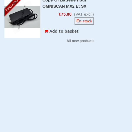
Nouveau
OMNISCAN MX2 Et SX
€75.00
(VAT excl.)
En stock
Add to basket
All new products