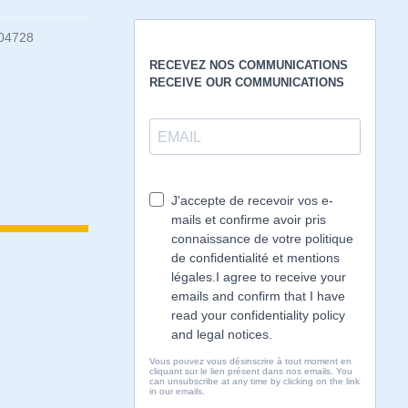
04728