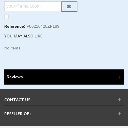
Reference:
P80210425ZF189
YOU MAY ALSO LIKE
No items
Reviews
CONTACT US
RESELLER OF :