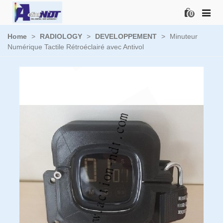
0
Home
>
RADIOLOGY
>
DEVELOPPEMENT
>
Minuteur
Numérique Tactile Rétroéclairé avec Antivol