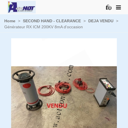
0
Home
>
SECOND HAND - CLEARANCE
>
DEJA VENDU
>
Générateur RX ICM 200KV 8mA d'occasion