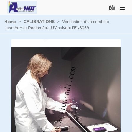
0
Home
>
CALIBRATIONS
>
Vérification d'un combiné
Luxmètre et Radiomètre UV suivant l'EN3059