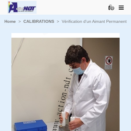
0
Home
>
CALIBRATIONS
>
Vérification d'un Aimant Permanent