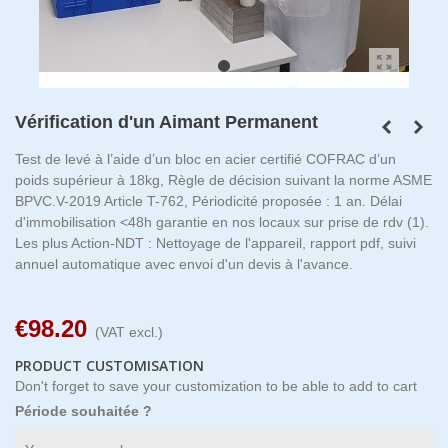
Vérification d'un Aimant Permanent
Test de levé à l’aide d’un bloc en acier certifié COFRAC d’un
poids supérieur à 18kg, Règle de décision suivant la norme ASME
BPVC.V-2019 Article T-762, Périodicité proposée : 1 an. Délai
d'immobilisation <48h garantie en nos locaux sur prise de rdv (1).
Les plus Action-NDT : Nettoyage de l'appareil, rapport pdf, suivi
annuel automatique avec envoi d'un devis à l'avance.
€98.20
(VAT excl.)
PRODUCT CUSTOMISATION
Don't forget to save your customization to be able to add to cart
Période souhaitée ?