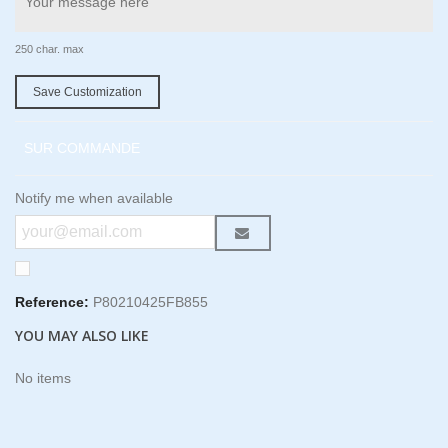
250 char. max
Save Customization
SUR COMMANDE
Notify me when available
Reference:
P80210425FB855
YOU MAY ALSO LIKE
No items