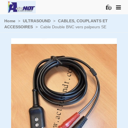
0
Home
>
ULTRASOUND
>
CABLES, COUPLANTS ET
ACCESSOIRES
>
Cable Double BNC vers palpeurs SE