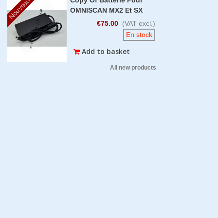
Nouveau
OMNISCAN MX2 Et SX
€75.00
(VAT excl.)
En stock
Add to basket
All new products