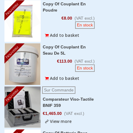
Copy Of Couplant En
Nouveau
Poudre
€8.00
(VAT excl.)
En stock
Add to basket
Copy Of Couplant En
Nouveau
Seau De 5L
€113.00
(VAT excl.)
En stock
Add to basket
Sur Commande
Nouveau
Comparateur Viso-Tactile
BNIF 359
€1,465.00
(VAT excl.)
View more
Copy Of Batterie Pour