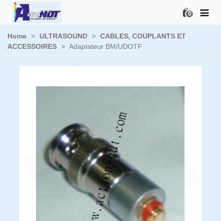
0
Home
>
ULTRASOUND
>
CABLES, COUPLANTS ET
ACCESSOIRES
>
Adaptateur BM/UDOTF