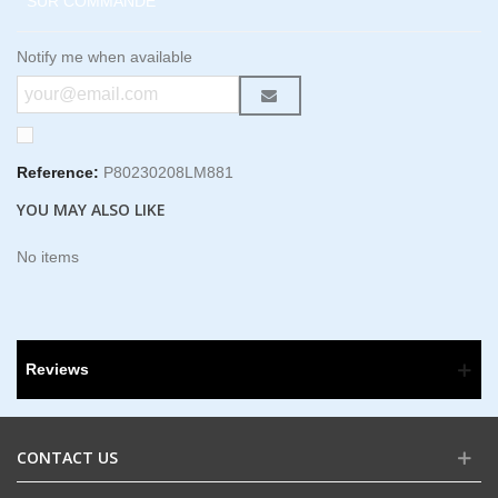
SUR COMMANDE
Notify me when available
Reference:
P80230208LM881
YOU MAY ALSO LIKE
No items
Reviews
CONTACT US