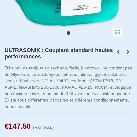
ULTRASONIX : Couplant standard hautes
performances
Très peu de résidus au séchage, facile à nettoyer, ne contient pas
de Glycérine, formaldéhydes, nitrates, nitrites, glycol, soluble à
l'eau, utilisable de -12° à +104°C, conforme ASTM F519, P91,
ASME, NAVSHIPS 250-1500, FAA-AC #25-29, RCCM, écologique,
non toxique. Livré en poche de 3.8L avec une viscosité moyenne.
Existe sous différentes viscosités et différents conditionnements,
nous consulter.
€147.50
(VAT excl.)