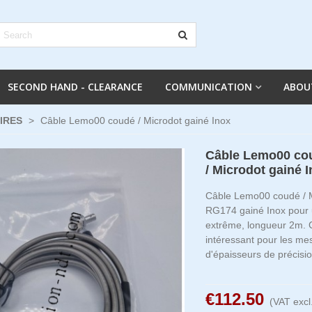
SECOND HAND - CLEARANCE
COMMUNICATION
ABOU
IRES
>
Câble Lemo00 coudé / Microdot gainé Inox
Câble Lemo00 co
/ Microdot gainé 
Câble Lemo00 coudé / M
RG174 gainé Inox pour u
extrême, longueur 2m. C
intéressant pour les me
d'épaisseurs de précisio
€112.50
(VAT excl