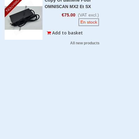
Nouveau
OMNISCAN MX2 Et SX
€75.00
(VAT excl.)
En stock
Add to basket
All new products