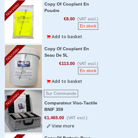
Copy Of Couplant En
Nouveau
Poudre
€8.00
(VAT excl.)
En stock
Add to basket
Copy Of Couplant En
Nouveau
Seau De 5L
€113.00
(VAT excl.)
En stock
Add to basket
Sur Commande
Nouveau
Comparateur Viso-Tactile
BNIF 359
€1,465.00
(VAT excl.)
View more
Copy Of Batterie Pour