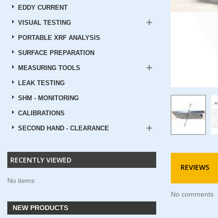
EDDY CURRENT
VISUAL TESTING
PORTABLE XRF ANALYSIS
SURFACE PREPARATION
MEASURING TOOLS
LEAK TESTING
SHM - MONITORING
CALIBRATIONS
SECOND HAND - CLEARANCE
RECENTLY VIEWED
REVIEWS
No items
No comments
NEW PRODUCTS