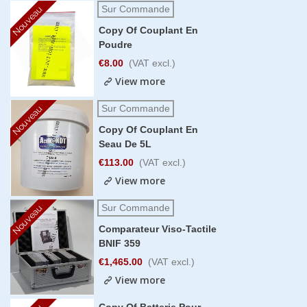
Sur Commande
Nouveau
Copy Of Couplant En
Poudre
€8.00
(VAT excl.)
View more
Sur Commande
Nouveau
Copy Of Couplant En
Seau De 5L
€113.00
(VAT excl.)
View more
Sur Commande
Nouveau
Comparateur Viso-Tactile
BNIF 359
€1,465.00
(VAT excl.)
View more
Copy Of Batterie Pour