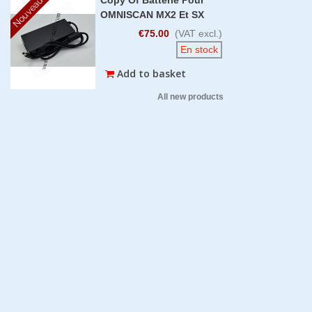
Nouveau
OMNISCAN MX2 Et SX
€75.00
(VAT excl.)
En stock
Add to basket
All new products