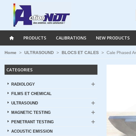
PRODUCTS
CALIBRATIONS
NEW PRODUCTS
Home
>
ULTRASOUND
>
BLOCS ET CALES
>
Cale Phased A
CATEGORIES
RADIOLOGY
FILMS ET CHEMICAL
ULTRASOUND
MAGNETIC TESTING
PENETRANT TESTING
ACOUSTIC EMISSION