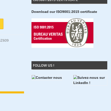
Download our ISO9001:2015 certificate
IZ609
FOLLOW US !