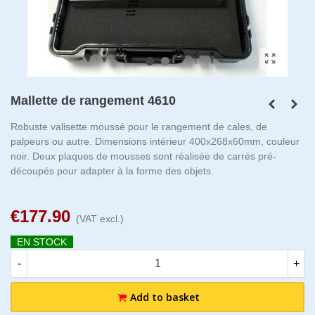
Mallette de rangement 4610
Robuste valisette moussé pour le rangement de cales, de
palpeurs ou autre. Dimensions intérieur 400x268x60mm, couleur
noir. Deux plaques de mousses sont réalisée de carrés pré-
découpés pour adapter à la forme des objets.
€177.90
(VAT excl.)
EN STOCK
-
+
Add to basket