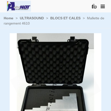
0
Home
>
ULTRASOUND
>
BLOCS ET CALES
>
Mallette de
rangement 4610