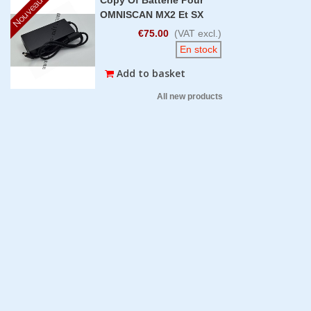
Nouveau
OMNISCAN MX2 Et SX
€75.00
(VAT excl.)
En stock
Add to basket
All new products