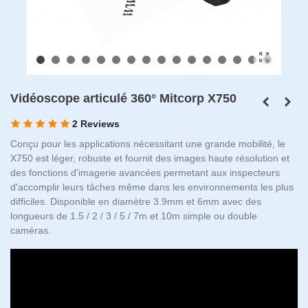
Vidéoscope articulé 360° Mitcorp X750
2 Reviews
Conçu pour les applications nécessitant une grande mobilité, le
X750 est léger, robuste et fournit des images haute résolution et
des fonctions d'imagerie avancées permetant aux inspecteurs
d'accomplir leurs tâches même dans les environnements les plus
difficiles. Disponible en diamètre 3.9mm et 6mm avec des
longueurs de 1.5 / 2 / 3 / 5 / 7m et 10m simple ou double
caméras.