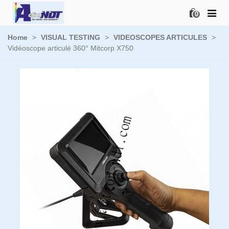
0
Home
>
VISUAL TESTING
>
VIDEOSCOPES ARTICULES
>
Vidéoscope articulé 360° Mitcorp X750