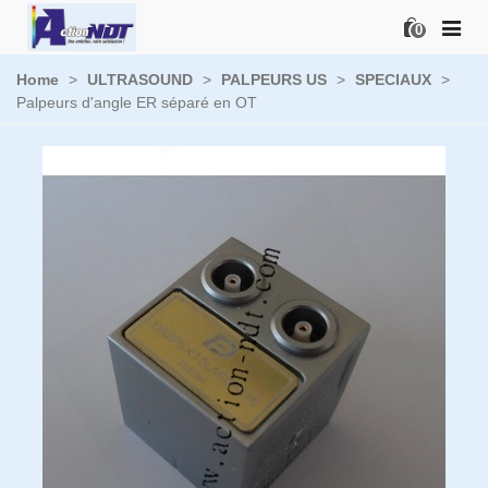
0
Home
>
ULTRASOUND
>
PALPEURS US
>
SPECIAUX
>
Palpeurs d'angle ER séparé en OT