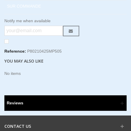
SUR COMMANDE
Notify me when available
Reference:
P80210425MP505
YOU MAY ALSO LIKE
No items
Reviews
CONTACT US