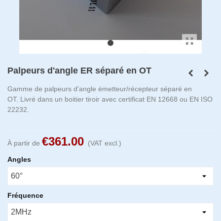
Palpeurs d'angle ER séparé en OT
Gamme de palpeurs d'angle émetteur/récepteur séparé en
OT.
Livré dans un boitier tiroir avec certificat EN 12668 ou EN ISO
22232.
€361.00
À partir de
(VAT excl.)
Angles
Fréquence