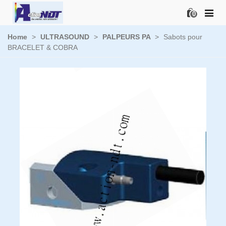
0
Home
>
ULTRASOUND
>
PALPEURS PA
>
Sabots pour
BRACELET & COBRA