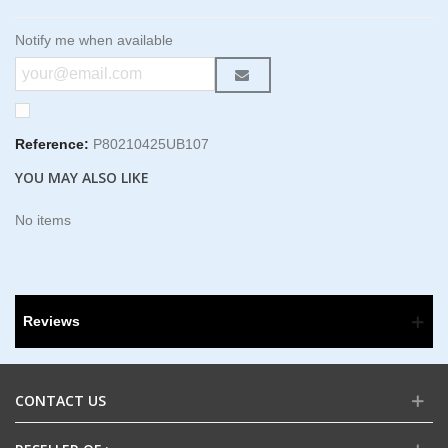
Notify me when available
Reference:
P80210425UB107
YOU MAY ALSO LIKE
No items
Reviews
CONTACT US