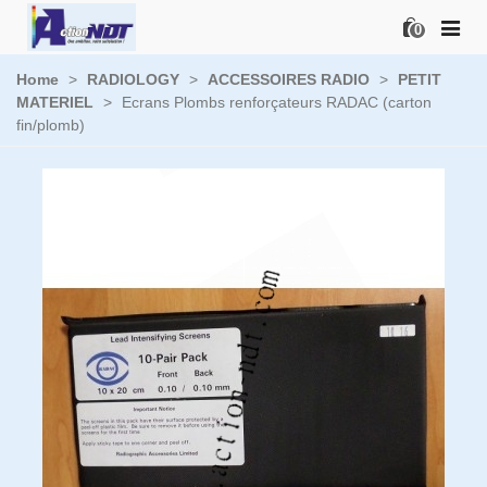
0
Home
>
RADIOLOGY
>
ACCESSOIRES RADIO
>
PETIT
MATERIEL
>
Ecrans Plombs renforçateurs RADAC (carton
fin/plomb)