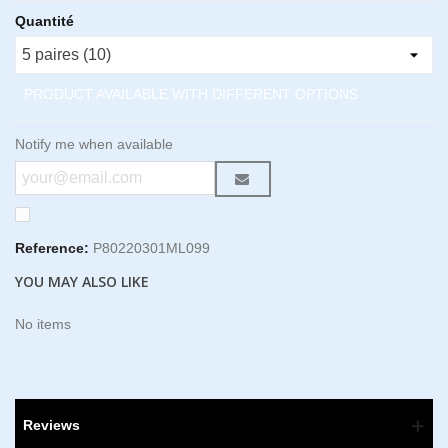
Quantité
PRODUCT AVAILABLE WITH DIFFERENT OPTIONS
Notify me when available
Reference:
P80220301ML099
YOU MAY ALSO LIKE
No items
Reviews