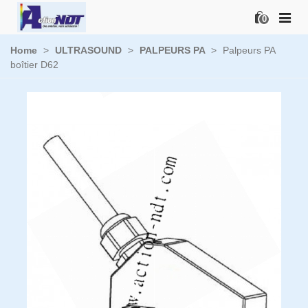
0
Home
>
ULTRASOUND
>
PALPEURS PA
>
Palpeurs PA
boîtier D62