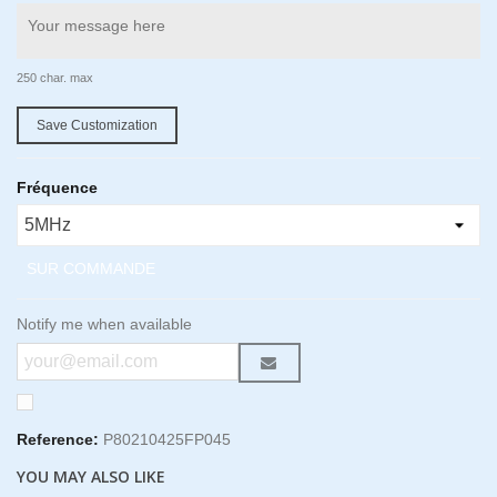
250 char. max
Save Customization
Fréquence
SUR COMMANDE
Notify me when available
Reference:
P80210425FP045
YOU MAY ALSO LIKE