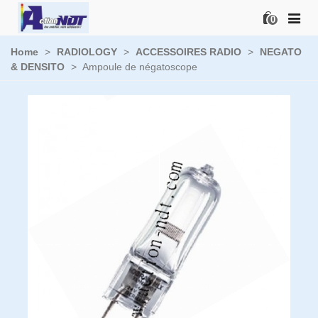
0
Home
>
RADIOLOGY
>
ACCESSOIRES RADIO
>
NEGATO
& DENSITO
>
Ampoule de négatoscope