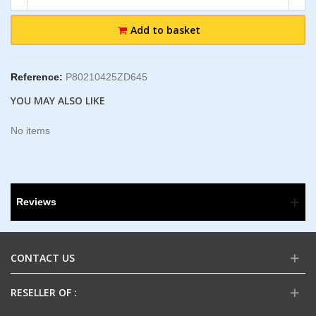
Add to basket
Reference:
P80210425ZD645
YOU MAY ALSO LIKE
No items
Reviews
CONTACT US
RESELLER OF :