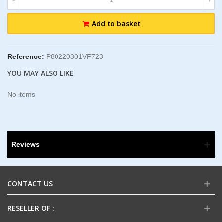
Add to basket
Reference:
P80220301VF723
YOU MAY ALSO LIKE
No items
Reviews
CONTACT US
RESELLER OF :