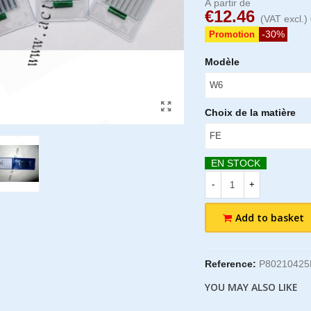
À partir de
€12.46
(VAT excl.)
-30%
Promotion
Modèle
Choix de la matière
EN STOCK
-
+
Add to basket
Reference:
P80210425
YOU MAY ALSO LIKE