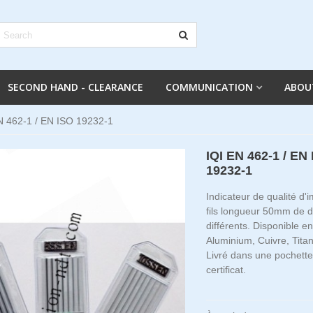
SECOND HAND - CLEARANCE
COMMUNICATION
ABOU
N 462-1 / EN ISO 19232-1
IQI EN 462-1 / EN
19232-1
Indicateur de qualité d
fils longueur 50mm de 
différents. Disponible en
Aluminium, Cuivre, Titan
Livré dans une pochette
certificat.