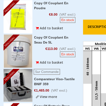
Copy Of Couplant En
Nouveau
Poudre
€8.00
(VAT excl.)
En stock
DESCRIPTI
Add to basket
Copy Of Couplant En
Nouveau
Seau De 5L
€113.00
(VAT excl.)
En stock
Add to basket
Sur Commande
Nouveau
Comparateur Viso-Tactile
BNIF 359
€1,465.00
(VAT excl.)
View more
Copy Of Batterie Pour