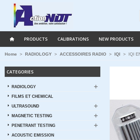
PRODUCTS
CALIBRATIONS
NEW PRODUCTS
Home
>
RADIOLOGY
>
ACCESSOIRES RADIO
>
IQI
>
IQI E
CATEGORIES
RADIOLOGY
FILMS ET CHEMICAL
ULTRASOUND
MAGNETIC TESTING
PENETRANT TESTING
ACOUSTIC EMISSION