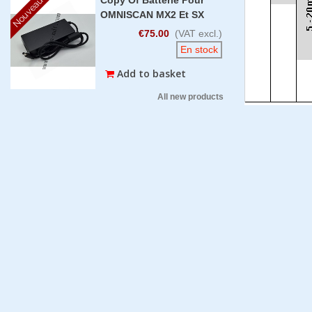
Nouveau
OMNISCAN MX2 Et SX
€75.00
(VAT excl.)
En stock
Add to basket
All new products