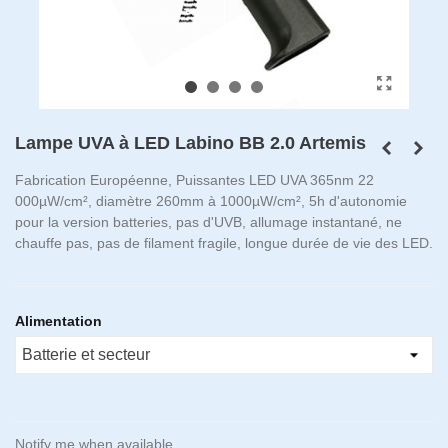
Lampe UVA à LED Labino BB 2.0 Artemis
Fabrication Européenne, Puissantes LED UVA 365nm 22
000µW/cm², diamètre 260mm à 1000µW/cm², 5h d'autonomie
pour la version batteries, pas d'UVB, allumage instantané, ne
chauffe pas, pas de filament fragile, longue durée de vie des LED.
Alimentation
Notify me when available