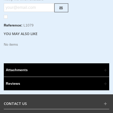
Reference:
L1079
YOU MAY ALSO LIKE
No items
Attachments
Reviews
CONTACT US