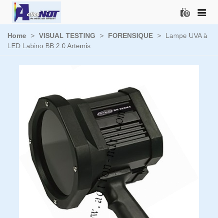
0
Home
>
VISUAL TESTING
>
FORENSIQUE
>
Lampe UVA à
LED Labino BB 2.0 Artemis