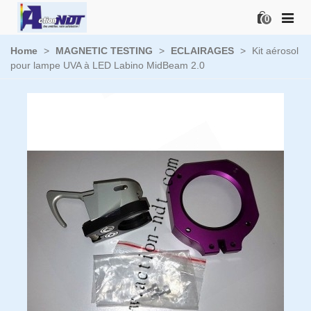
0
Home
>
MAGNETIC TESTING
>
ECLAIRAGES
>
Kit aérosol
pour lampe UVA à LED Labino MidBeam 2.0