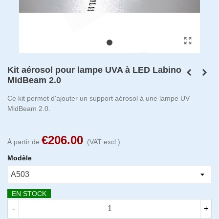
Kit aérosol pour lampe UVA à LED Labino
MidBeam 2.0
Ce kit permet d'ajouter un support aérosol à une lampe UV
MidBeam 2.0.
€206.00
À partir de
(VAT excl.)
Modèle
EN STOCK
-
+