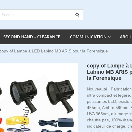
SECOND HAND - CLEARANCE
COMMUNICATION
ABOU
copy of Lampe à LED Labino MB ARIS pour la Forensique
copy of Lampe à
Labino MB ARIS 
la Forensique
Nouveauté ! Fabricatio
ultra compact et légère
puissantes LED, existe 
455nm, Ambre 590nm, V
UVA 365nm, allumage in
chauffe pas, 100% étan
indicateur de charge, c