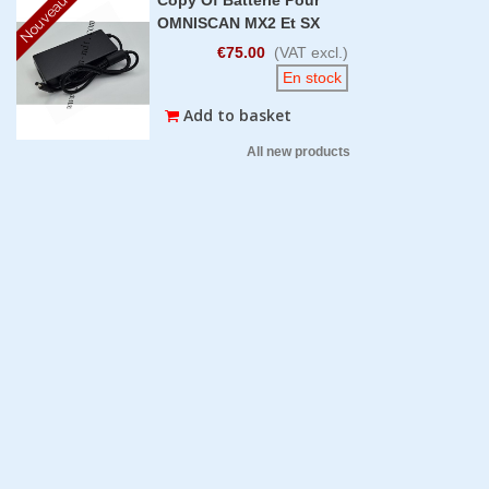
Nouveau
OMNISCAN MX2 Et SX
€75.00
(VAT excl.)
En stock
Add to basket
All new products