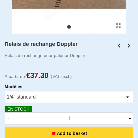
Relais de rechange Doppler
Relais de rechange pour palpeur Doppler.
€37.30
À partir de
(VAT excl.)
Modèles
EN STOCK
-
+
Add to basket