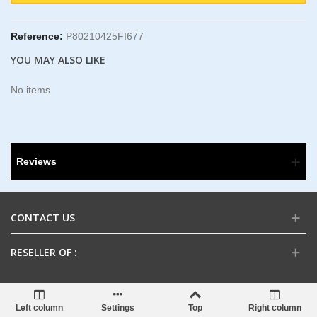
Reference:
P80210425FI677
YOU MAY ALSO LIKE
No items
Reviews
CONTACT US
RESELLER OF :
Left column
Settings
Top
Right column