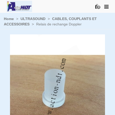
0
Home
>
ULTRASOUND
>
CABLES, COUPLANTS ET
ACCESSOIRES
>
Relais de rechange Doppler