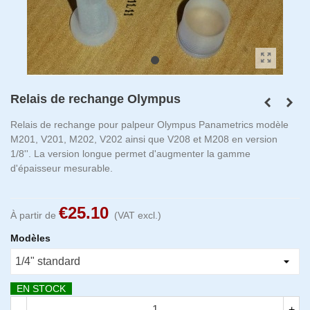
Relais de rechange Olympus
Relais de rechange pour palpeur Olympus Panametrics modèle
M201, V201, M202, V202 ainsi que V208 et M208 en version
1/8''. La version longue permet d'augmenter la gamme
d'épaisseur mesurable.
€25.10
À partir de
(VAT excl.)
Modèles
EN STOCK
-
+