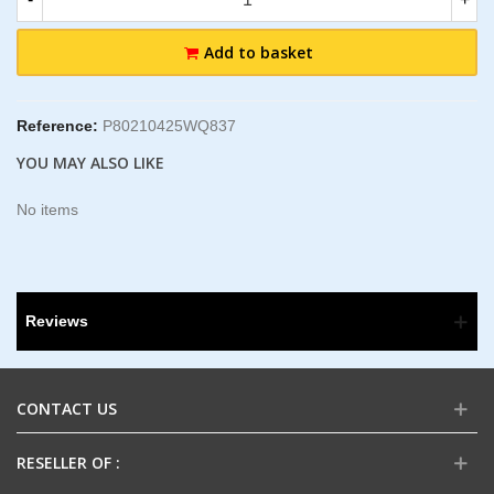
Add to basket
Reference:
P80210425WQ837
YOU MAY ALSO LIKE
No items
Reviews
CONTACT US
RESELLER OF :