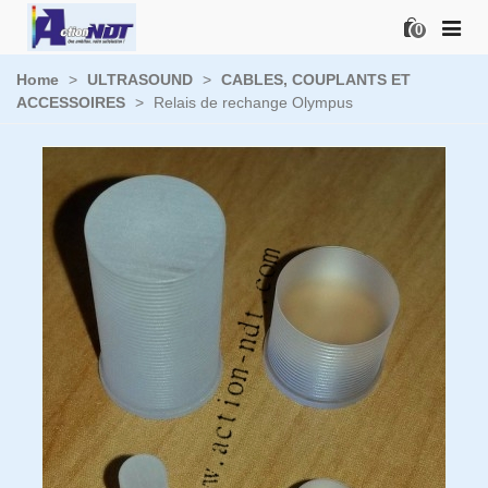
0
Home
>
ULTRASOUND
>
CABLES, COUPLANTS ET
ACCESSOIRES
>
Relais de rechange Olympus