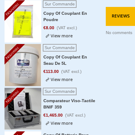
Sur Commande
Nouveau
Copy Of Couplant En
REVIEWS
Poudre
€8.00
(VAT excl.)
No comments
View more
Sur Commande
Nouveau
Copy Of Couplant En
Seau De 5L
€113.00
(VAT excl.)
View more
Sur Commande
Nouveau
Comparateur Viso-Tactile
BNIF 359
€1,465.00
(VAT excl.)
View more
Copy Of Batterie Pour