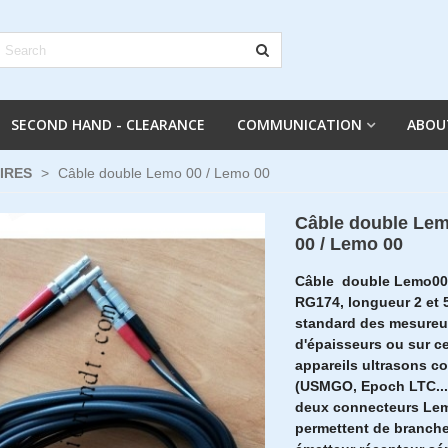
SECOND HAND - CLEARANCE
COMMUNICATION
ABOU
IRES
>
Câble double Lemo 00 / Lemo 00
Câble double Le
00 / Lemo 00
Câble double Lemo00
RG174, longueur 2 et 
standard des mesureu
d'épaisseurs ou sur ce
appareils ultrasons c
(USMGO, Epoch LTC...
deux connecteurs Le
permettent de branche