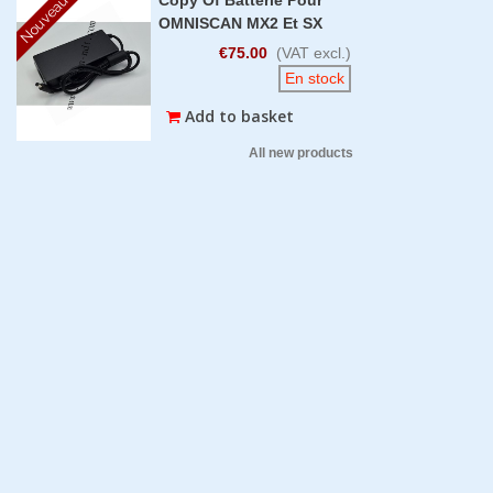
Nouveau
OMNISCAN MX2 Et SX
€75.00
(VAT excl.)
En stock
Add to basket
All new products