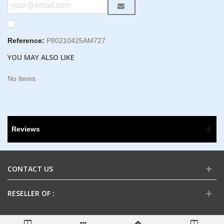
Reference:
P80210425AM727
YOU MAY ALSO LIKE
No items
Reviews
CONTACT US
RESELLER OF :