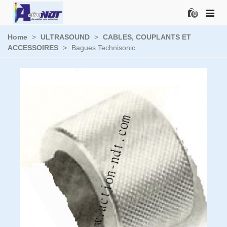
0
Home
>
ULTRASOUND
>
CABLES, COUPLANTS ET
ACCESSOIRES
>
Bagues Technisonic