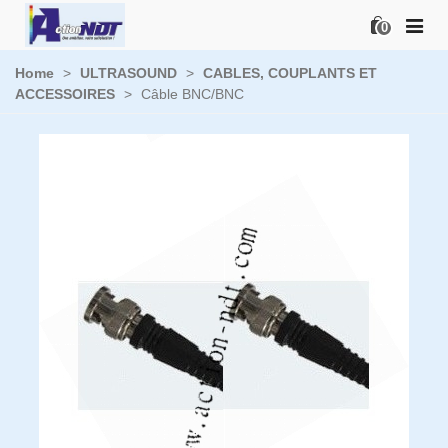
0
Home
>
ULTRASOUND
>
CABLES, COUPLANTS ET
ACCESSOIRES
>
Câble BNC/BNC