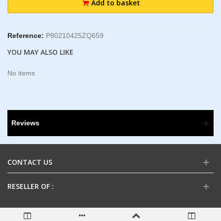
Add to basket
Reference:
P80210425ZQ659
YOU MAY ALSO LIKE
No items
Reviews
CONTACT US
RESELLER OF :