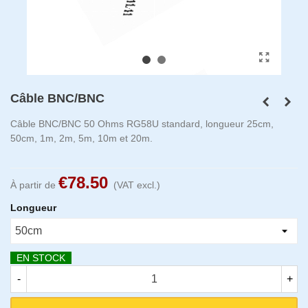
Câble BNC/BNC
Câble BNC/BNC 50 Ohms RG58U standard, longueur 25cm,
50cm, 1m, 2m, 5m, 10m et 20m.
€78.50
À partir de
(VAT excl.)
Longueur
EN STOCK
-
+