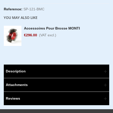
Reference:
SP-121-BMC
YOU MAY ALSO LIKE
Accessoires Pour Brosse MONTI
€296.00
(VAT excl.)
Description
Attachments
Reviews