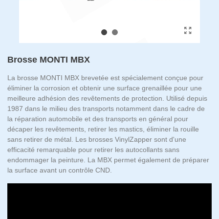
Brosse MONTI MBX
La brosse MONTI MBX brevetée est spécialement conçue pour
éliminer la corrosion et obtenir une surface grenaillée pour une
meilleure adhésion des revêtements de protection. Utilisé depuis
1987 dans le milieu des transports notamment dans le cadre de
la réparation automobile et des transports en général pour
décaper les revêtements, retirer les mastics, éliminer la rouille
sans retirer de métal. Les brosses VinylZapper sont d'une
efficacité remarquable pour retirer les autocollants sans
endommager la peinture. La MBX permet également de préparer
la surface avant un contrôle CND.