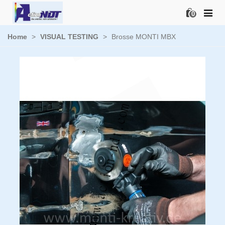
0
Home
>
VISUAL TESTING
>
Brosse MONTI MBX